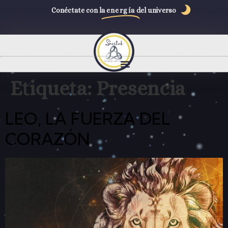
Conéctate con la
energía
del universo
Etiqueta:
Presencia
LEO, LA FUERZA DEL
CORAZÓN