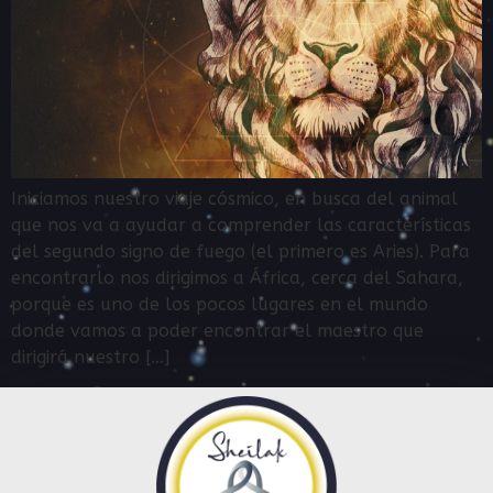
Iniciamos nuestro viaje cósmico, en busca del animal
que nos va a ayudar a comprender las características
del segundo signo de fuego (el primero es Aries). Para
encontrarlo nos dirigimos a África, cerca del Sahara,
porque es uno de los pocos lugares en el mundo
donde vamos a poder encontrar el maestro que
dirigirá nuestro […]