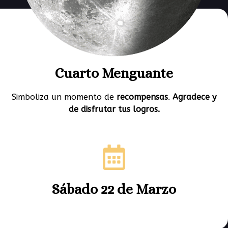
Cuarto Menguante
Simboliza un
momento de
recompensas
.
A
gradece y
de disfrutar tus logros.
Sábado 22 de Marzo