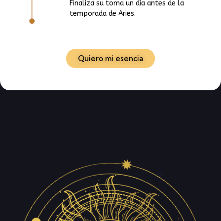
Finaliza su toma un día antes de la
temporada de Aries.
Quiero mi esencia