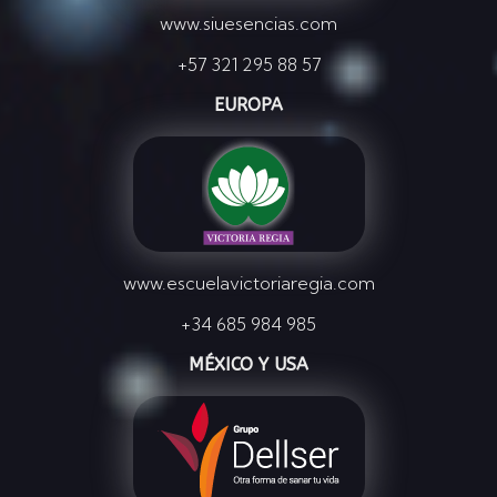
www.siuesencias.com
+57 321 295 88 57
EUROPA
www.escuelavictoriaregia.com
+34 685 984 985
MÉXICO Y USA