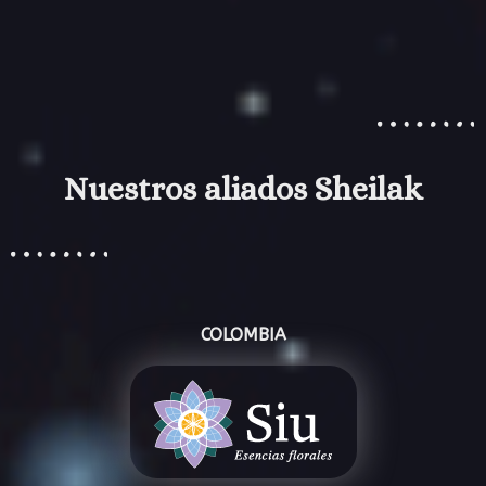
Nuestros aliados Sheilak
COLOMBIA