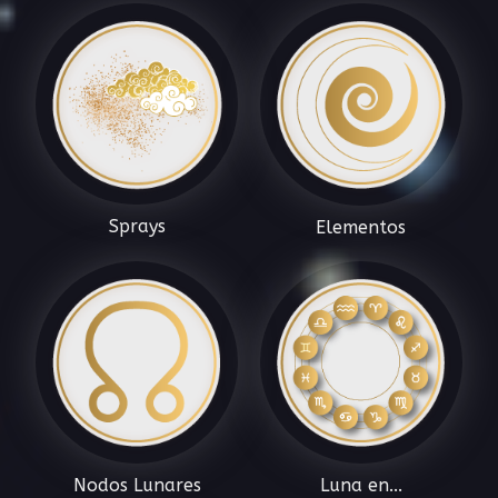
Sprays
Elementos
Nodos Lunares
Luna en...