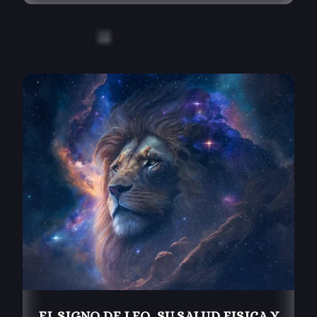
EL SIGNO DE LEO, SU SALUD FISICA Y