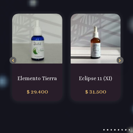
Elemento Tierra
Eclipse 11 (XI)
$
29.400
$
31.500