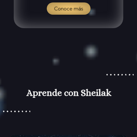
Conoce más
Aprende con Sheilak