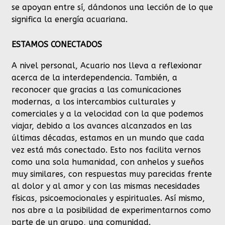
se apoyan entre sí, dándonos una lección de lo que
significa la energía acuariana.
ESTAMOS CONECTADOS
A nivel personal, Acuario nos lleva a reflexionar
acerca de la interdependencia. También, a
reconocer que gracias a las comunicaciones
modernas, a los intercambios culturales y
comerciales y a la velocidad con la que podemos
viajar, debido a los avances alcanzados en las
últimas décadas, estamos en un mundo que cada
vez está más conectado. Esto nos facilita vernos
como una sola humanidad, con anhelos y sueños
muy similares, con respuestas muy parecidas frente
al dolor y al amor y con las mismas necesidades
físicas, psicoemocionales y espirituales. Así mismo,
nos abre a la posibilidad de experimentarnos como
parte de un grupo, una comunidad.