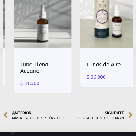
Luna Llena
Lunas de Aire
Acuario
$
36.800
$
31.500
ANTERIOR
SIGUIENTE
MÁS ALLA DE LOS 365 DÍAS DEL 2025
PUERTAS QUE NO SE CIERRAN