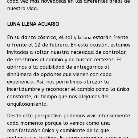
cada vez más novedosas en las diferentes áreas de
nuestra vida.
LUNA LLENA ACUARIO
la luna
En su danza cósmica, el sol y
estarán frente
a frente el 12 de febrero. En esta ocasión, estamos
invitados a soltar nuestra necesidad de controlar,
de resistirnos al cambio y de buscar certezas. Es
abrirnos a la posibilidad de entregarnos al
sinnúmero de opciones que vienen con cada
experiencia. Así, nos permitimos abrazar la
incertidumbre y reconocer el cambio como la única
constante, al tiempo que nos alejamos del
anquilosamiento.
Desde esta perspectiva podemos vivir intensamente
cada momento porque lo vemos como una
manifestación única y cambiante de la que
podemos ser testigos. Es como aprender a apreciar