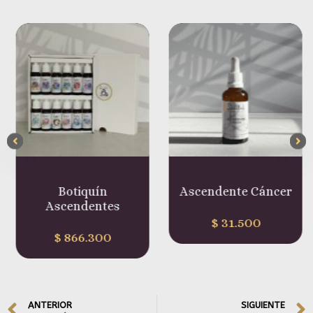
Botiquín
Ascendente Cáncer
Ascendentes
$
31.500
$
866.300
ANTERIOR
SIGUIENTE