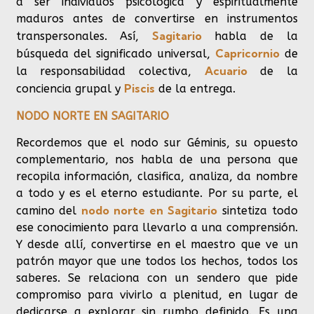
a ser individuos psicológica y espiritualmente
maduros antes de convertirse en instrumentos
Sagitario
transpersonales. Así,
habla de la
Capricornio
búsqueda del significado universal,
de
Acuario
la responsabilidad colectiva,
de la
Piscis
conciencia grupal y
de la entrega.
NODO NORTE EN SAGITARIO
Recordemos que el nodo sur Géminis, su opuesto
complementario, nos habla de una persona que
recopila información, clasifica, analiza, da nombre
a todo y es el eterno estudiante. Por su parte, el
nodo norte en Sagitario
camino del
sintetiza todo
ese conocimiento para llevarlo a una comprensión.
Y desde allí, convertirse en el maestro que ve un
patrón mayor que une todos los hechos, todos los
saberes. Se relaciona con un sendero que pide
compromiso para vivirlo a plenitud, en lugar de
dedicarse a explorar sin rumbo definido. Es una