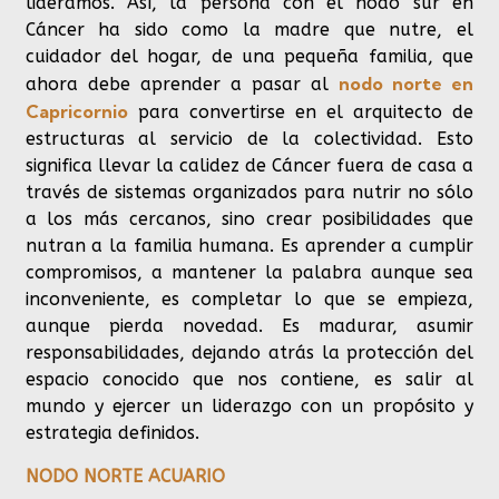
lideramos. Así, la persona con el nodo sur en
Cáncer ha sido como la madre que nutre, el
cuidador del hogar, de una pequeña
familia, que
nodo norte en
ahora debe aprender a pasar al
Capricornio
para convertirse en el arquitecto de
estructuras al servicio de la colectividad. Esto
significa llevar la calidez de Cáncer fuera de casa a
través de sistemas organizados para nutrir no sólo
a los más cercanos, sino crear posibilidades que
nutran a la familia humana. Es aprender a cumplir
compromisos, a mantener la
palabra
aunque sea
inconveniente, es completar
lo que se empieza,
aunque pierda novedad. Es madurar, asumir
responsabilidades, dejando atrás la protección del
espacio conocido que nos contiene, es salir al
mundo y ejercer un liderazgo con un propósito y
estrategia definidos.
NODO NORTE ACUARIO