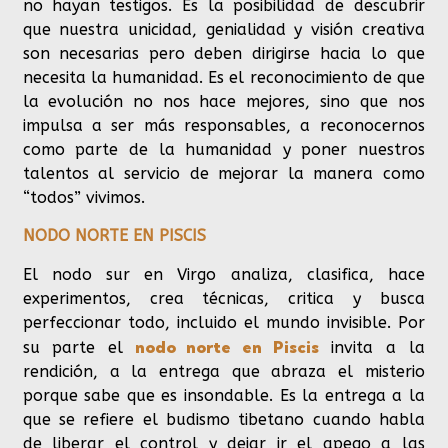
no
hayan
testigos. Es la posibilidad de descubrir
que nuestra unicidad, genialidad y visión creativa
son
necesarias
pero deben dirigirse hacia lo que
necesita la humanidad. Es el reconocimiento de que
la evolución no nos hace mejores,
sino que nos
impulsa a ser más responsables, a reconocernos
como parte de la humanidad y poner nuestros
talentos al servicio de mejorar la manera como
“todos” vivimos.
NODO NORTE EN PISCIS
El nodo sur en Virgo analiza, clasifica, hace
experimentos, crea técnicas, critica y busca
perfeccionar todo, incluido el mundo invisible. Por
nodo norte en Piscis
su parte el
invita a la
rendición, a la entrega que abraza el misterio
porque sabe que es insondable. Es la entrega a la
que se refiere el budismo tibetano cuando habla
de liberar el control y dejar ir el apego a las