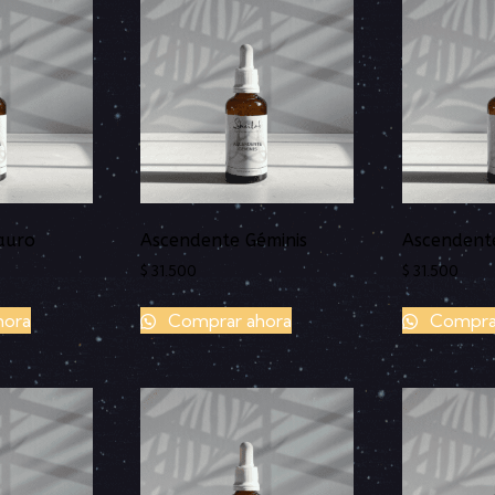
auro
Ascendente Géminis
Ascendent
$
31.500
$
31.500
hora
Comprar ahora
Comprar