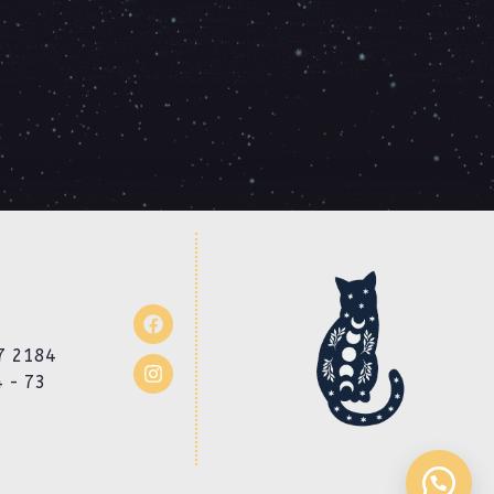
7 2184
4 - 73