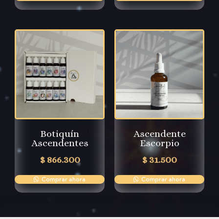
Botiquín
Ascendente
Ascendentes
Escorpio
$
866.300
$
31.500
Comprar ahora
Comprar ahora