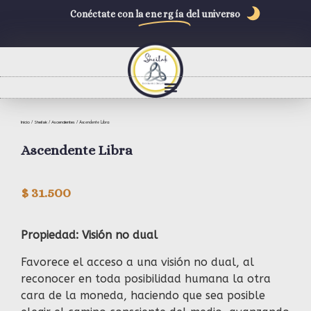
Conéctate con la
energía
del universo
Inicio
Sheilak
Ascendentes
/
/
/ Ascendente Libra
Ascendente Libra
$
31.500
Propiedad: Visión no dual
Favorece el acceso a una visión no dual, al
reconocer en toda posibilidad humana la otra
cara de la moneda, haciendo que sea posible