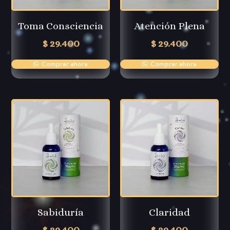
Toma Consciencia
Atención Plena
$
29.400
$
29.400
Comprar ahora
Comprar ahora
Sabiduría
Claridad
$
29.400
$
29.400