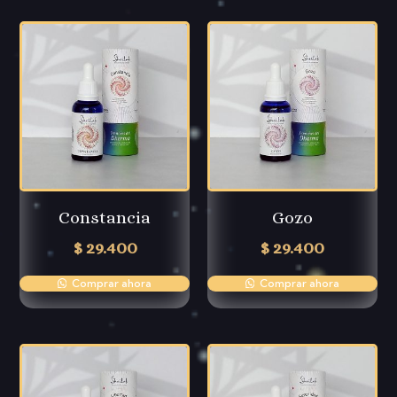
Constancia
Gozo
$
29.400
$
29.400
Comprar ahora
Comprar ahora