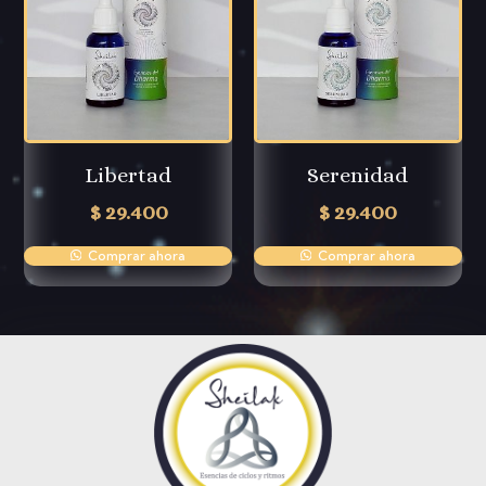
Libertad
Serenidad
$
29.400
$
29.400
Comprar ahora
Comprar ahora