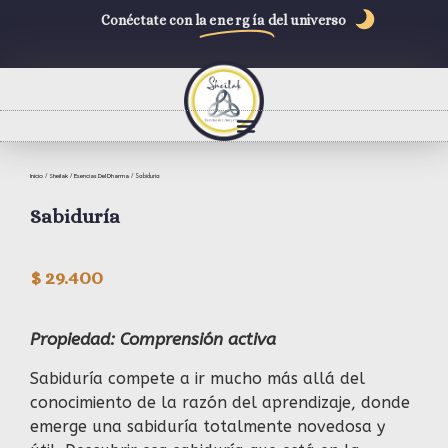
Conéctate con la
energía
del universo
Inicio
Sheilak
Esencias Del Dharma
/
/
/ Sabiduría
Sabiduría
$
29.400
Propiedad: Comprensión activa
Sabiduría compete a ir mucho más allá del
conocimiento de la razón del aprendizaje, donde
emerge una sabiduría totalmente novedosa y