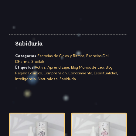
Sabiduría
Esencias de Ciclos y Ritmos
Esencias Del
Categorías
,
Dharma
Sheilak
,
Activa
Aprendizaje
Blog Mundo de Leo
Blog
Etiquetas
,
,
,
Regalo Cósmico
Comprensión
Conocimiento
Espiritualidad
,
,
,
,
Inteligencia
Naturaleza
Sabiduría
,
,