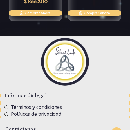
$
866.300
Comprar ahora
Comprar ahora
Información legal
Términos y condiciones
Políticas de privacidad
Contáctanos