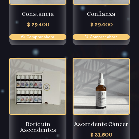
Constancia
Confianza
$
29.400
$
29.400
Comprar ahora
Comprar ahora
Botiquín
Ascendente Cáncer
Ascendentes
$
31.500