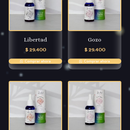
Libertad
Gozo
$
29.400
$
29.400
Comprar ahora
Comprar ahora