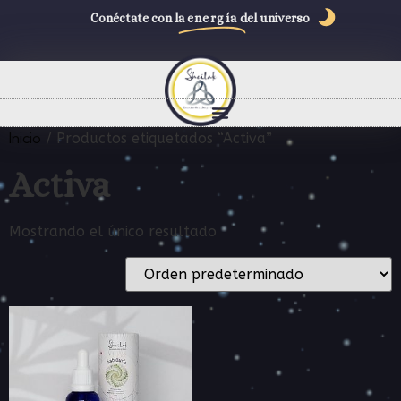
Conéctate con la
energía
del universo
Inicio
/ Productos etiquetados “Activa”
Activa
Mostrando el único resultado