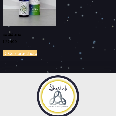
Sabiduría
$
29.400
Comprar ahora