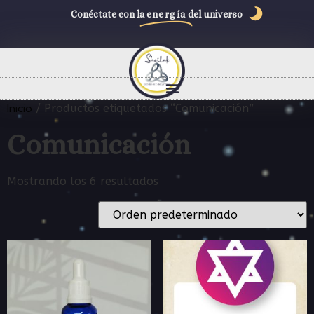
Conéctate con la
energía
del universo
Inicio
/ Productos etiquetados “Comunicación”
Comunicación
Mostrando los 6 resultados