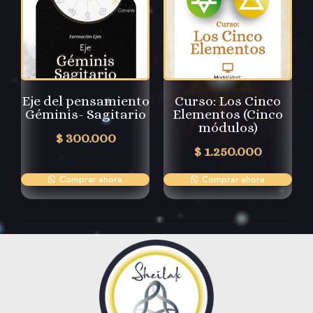
Eje del pensamiento
Curso: Los Cinco
Géminis- Sagitario
Elementos (Cinco
módulos)
$
300.000
$
1.250.000
Comprar ahora
Comprar ahora