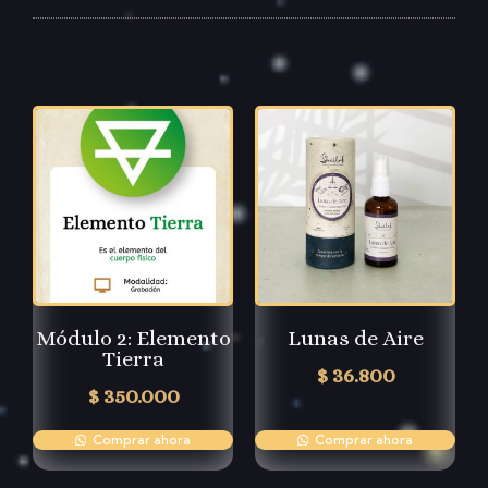
Módulo 2: Elemento
Lunas de Aire
Tierra
$
36.800
$
350.000
Comprar ahora
Comprar ahora