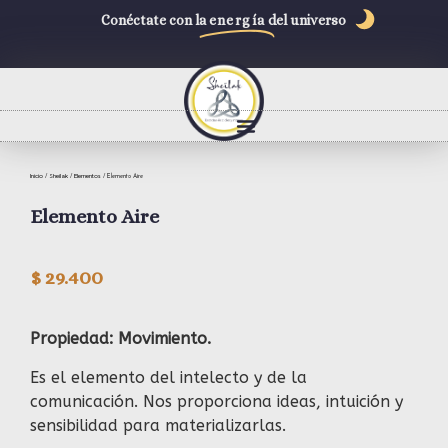
Conéctate con la
energía
del universo
Inicio
Sheilak
Elementos
/
/
/ Elemento Aire
Elemento Aire
$
29.400
Propiedad: Movimiento.
Es el elemento del intelecto y de la
comunicación. Nos proporciona ideas, intuición y
sensibilidad para materializarlas.