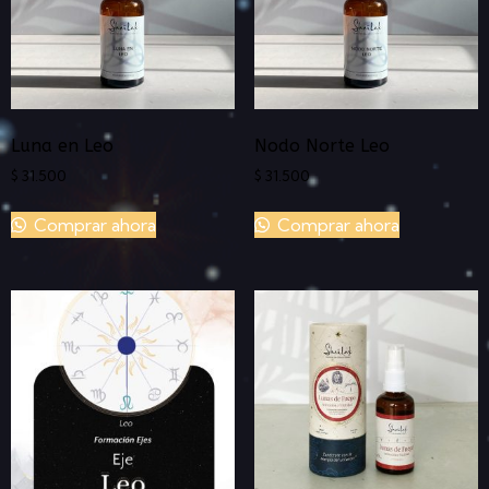
Luna en Leo
Nodo Norte Leo
$
31.500
$
31.500
Comprar ahora
Comprar ahora