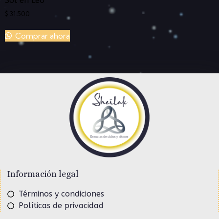
Sol en Leo
$
31.500
Comprar ahora
Información legal
Términos y condiciones
Políticas de privacidad