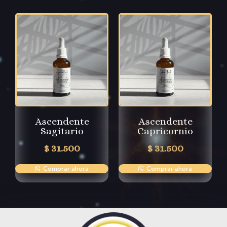
Ascendente
Ascendente
Sagitario
Capricornio
$
31.500
$
31.500
Comprar ahora
Comprar ahora