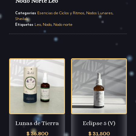
Nodo Norte Leo
Esencias de Ciclos y Ritmos
Nodos Lunares
Categorías
,
,
Sheilak
Leo
Nodo
Nodo norte
Etiquetas
,
,
Lunas de Tierra
Eclipse 5 (V)
$
36.800
$
31.500