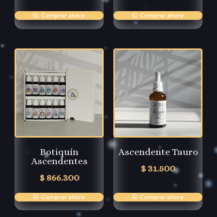
Comprar ahora
Comprar ahora
Botiquín
Ascendente Tauro
Ascendentes
$
31.500
$
866.300
Comprar ahora
Comprar ahora