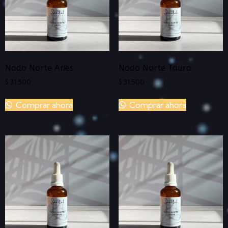
Nodo Norte Aries
Nodo Norte Tauro
$
31.500
$
31.500
Comprar ahora
Comprar ahora