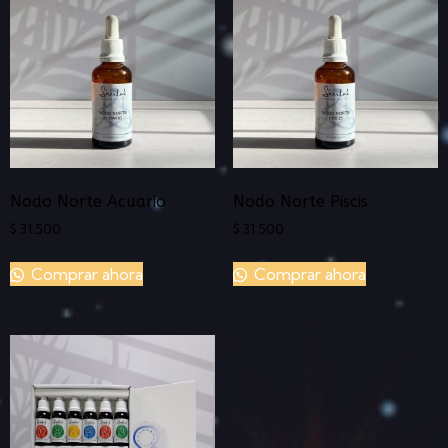
Nodo Norte Acuario
Nodo Norte Piscis
$
31.500
$
31.500
Comprar ahora
Comprar ahora