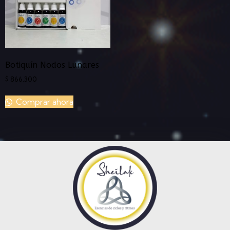
Botiquín Nodos Lunares
$
866.300
Comprar ahora