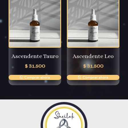
Ascendente Tauro
Ascendente Leo
$
31.500
$
31.500
Comprar ahora
Comprar ahora