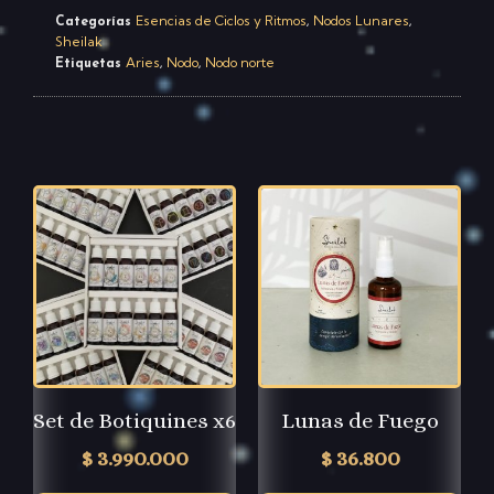
Esencias de Ciclos y Ritmos
Nodos Lunares
Categorías
,
,
Sheilak
Aries
Nodo
Nodo norte
Etiquetas
,
,
Set de Botiquines x6
Lunas de Fuego
$
3.990.000
$
36.800