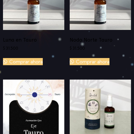
Luna en Tauro
Nodo Norte Tauro
$
31.500
$
31.500
Comprar ahora
Comprar ahora