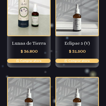
Lunas de Tierra
Eclipse 5 (V)
$
36.800
$
31.500
Comprar ahora
Comprar ahora