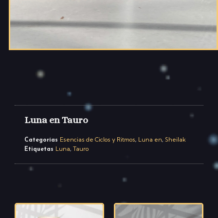
Luna en Tauro
Esencias de Ciclos y Ritmos
Luna en
Sheilak
Categorías
,
,
Luna
Tauro
Etiquetas
,