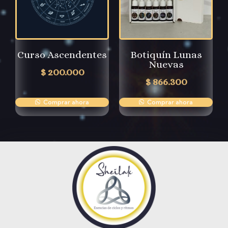
Curso Ascendentes
Botiquín Lunas
Nuevas
$
200.000
$
866.300
Comprar ahora
Comprar ahora