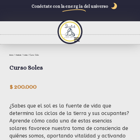
Conéctate con la
energía
del universo
Inicio
Sheilak
Soles
/
/
/ Curso Soles
Curso Soles
$
200.000
¿Sabes que el sol es la fuente de vida que
determina los ciclos de la tierra y sus ocupantes?
Aprende cómo cada una de estas esencias
solares favorece nuestra toma de consciencia de
quiénes somos, aportando vitalidad y activando