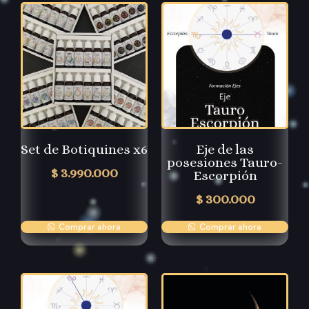
Set de Botiquines x6
Eje de las
posesiones Tauro-
$
3.990.000
Escorpión
$
300.000
Comprar ahora
Comprar ahora