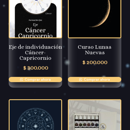
Eje de individuación
Curso Lunas
Cáncer-
Nuevas
Capricornio
$
200.000
$
300.000
Comprar ahora
Comprar ahora