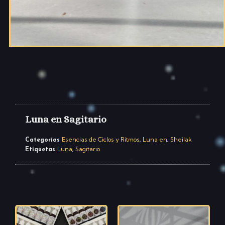
Luna en Sagitario
Esencias de Ciclos y Ritmos
Luna en
Sheilak
Categorías
,
,
Luna
Sagitario
Etiquetas
,