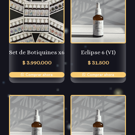
Set de Botiquines x6
Eclipse 6 (VI)
$
3.990.000
$
31.500
Comprar ahora
Comprar ahora