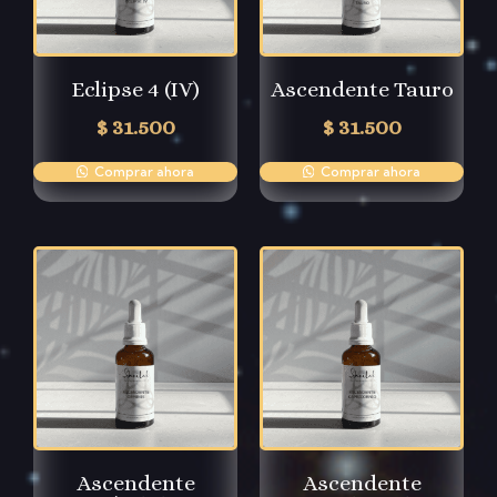
Eclipse 4 (IV)
Ascendente Tauro
$
31.500
$
31.500
Comprar ahora
Comprar ahora
Ascendente
Ascendente