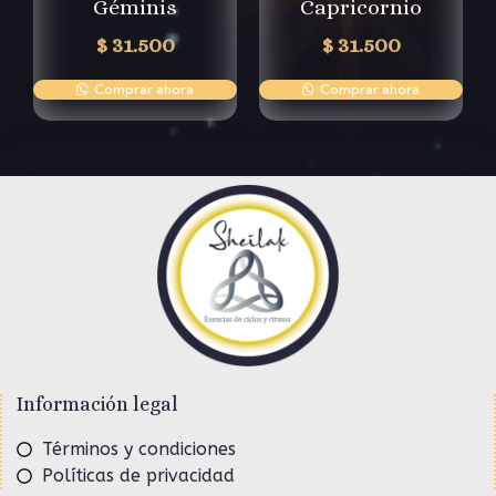
Géminis
Capricornio
$
31.500
$
31.500
Comprar ahora
Comprar ahora
Información legal
Términos y condiciones
Políticas de privacidad