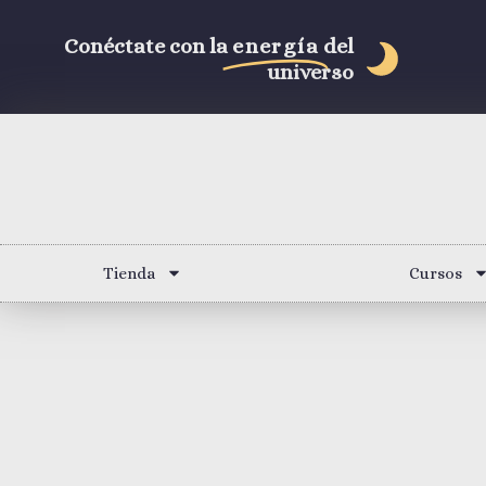
Conéctate con la
energía
del
universo
Tienda
Cursos