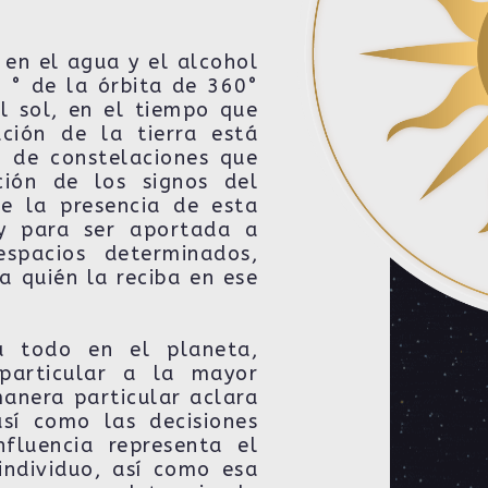
 en el agua y el alcohol
0 ° de la órbita de 360°
l sol, en el tiempo que
ción de la tierra está
o de constelaciones que
ión de los signos del
e la presencia de esta
ey para ser aportada a
espacios determinados,
a quién la reciba en ese
a todo en el planeta,
particular a la mayor
manera particular aclara
sí como las decisiones
fluencia representa el
individuo, así como esa