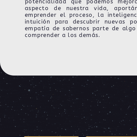
potencialidad que podemos mejor
aspecto de nuestra vida, aportá
emprender el proceso, la inteligen
intuición para descubrir nuevas po
empatía de sabernos parte de algo 
comprender a los demás.