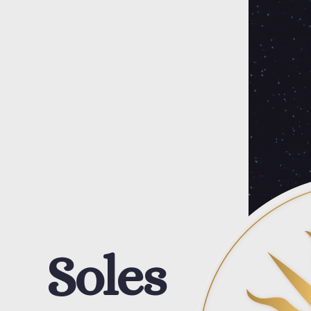
Soles