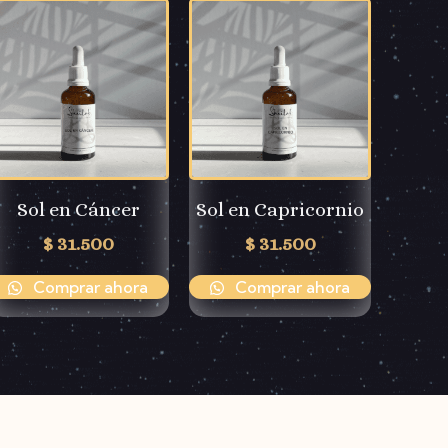
Sol en Cáncer
Sol en Capricornio
$
31.500
$
31.500
Comprar ahora
Comprar ahora