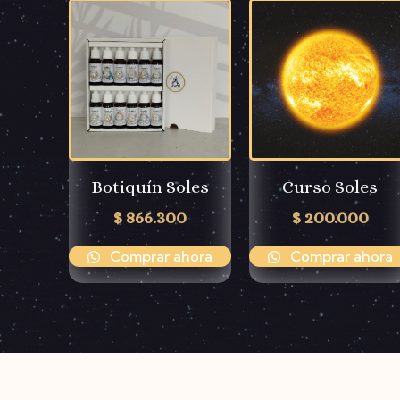
Botiquín Soles
Curso Soles
$
866.300
$
200.000
Comprar ahora
Comprar ahora