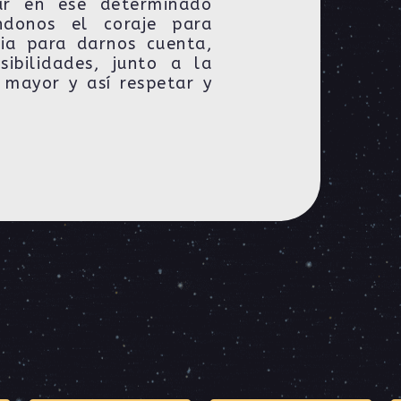
ar en ese determinado
ndonos el coraje para
cia para darnos cuenta,
sibilidades, junto a la
mayor y así respetar y