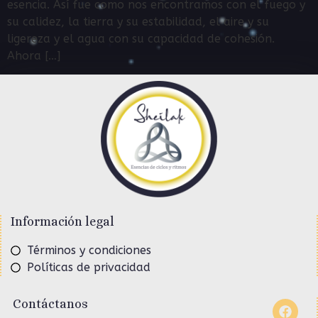
esencia. Así fue como nos encontramos con el fuego y
su calidez, la tierra y su estabilidad, el aire y su
ligereza y el agua con su capacidad de cohesión.
Ahora […]
Información legal
Términos y condiciones
Políticas de privacidad
Contáctanos