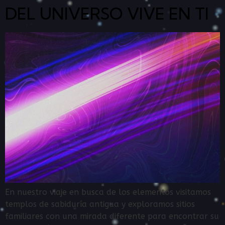
DEL UNIVERSO VIVE EN TI
En nuestro viaje en busca de los elementos visitamos
templos de sabiduría antigua y exploramos sitios
familiares con una mirada diferente para encontrar su