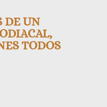
 DE UN
ODIACAL,
ENES TODOS