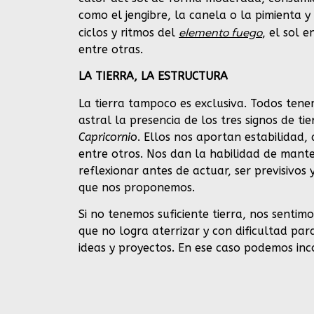
como el jengibre, la canela o la pimienta 
elemento fuego
ciclos y ritmos del
, el sol 
entre otras.
LA TIERRA, LA ESTRUCTURA
La tierra tampoco es exclusiva. Todos ten
astral la presencia de los tres signos de tie
Capricornio
. Ellos nos aportan estabilidad, d
entre otros. Nos dan la habilidad de mante
reflexionar antes de actuar, ser previsivos
que nos proponemos.
Si no tenemos suficiente tierra, nos senti
que no logra aterrizar y con dificultad par
ideas y proyectos. En ese caso podemos inc