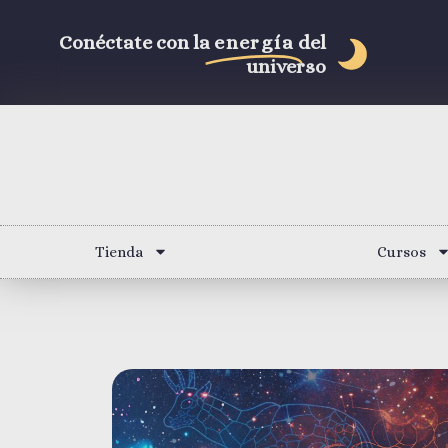
Conéctate con la
energía
del
universo
Tienda
Cursos