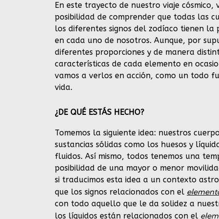
En este trayecto de nuestro viaje cósmico,
posibilidad de comprender que todas las c
los diferentes signos del zodíaco tienen la 
en cada uno de nosotros. Aunque, por sup
diferentes proporciones y de manera disti
características de cada elemento en ocasio
vamos a verlos en acción, como un todo f
vida.
¿DE QUÉ ESTÁS HECHO?
Tomemos la siguiente idea: nuestros cuerp
sustancias sólidas como los huesos y líquid
fluidos. Así mismo, todos tenemos una tem
posibilidad de una mayor o menor movilida
si traducimos esta idea a un contexto astr
elemento
que los signos relacionados con el
con todo aquello que le da solidez a nuest
elem
los líquidos están relacionados con el