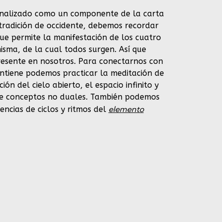
analizado como un componente de la carta
 tradición de occidente, debemos recordar
ue permite la manifestación de los cuatro
isma, de la cual todos surgen. Así que
esente en nosotros. Para conectarnos con
ontiene podemos practicar la meditación de
ón del cielo abierto, el espacio infinito y
o de conceptos no duales. También podemos
elemento
sencias de ciclos y ritmos del