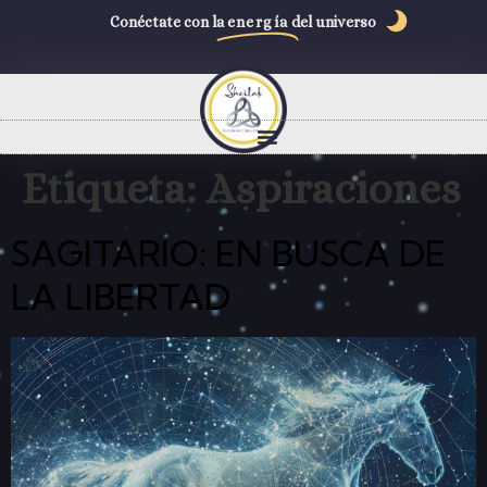
Conéctate con la
energía
del universo
Etiqueta:
Aspiraciones
SAGITARIO: EN BUSCA DE
LA LIBERTAD