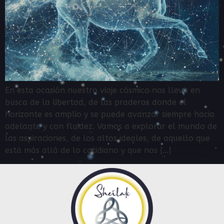
En esta ocasión nuestro viaje cósmico nos lleva en
busca de la libertad, de las praderas donde el
horizonte es amplio y se puede avanzar siempre hacia
adelante y con fluidez. Vamos a explorar el mundo de
las aspiraciones, de los altos ideales, de aquello que
está más allá de lo cotidiano y que nos […]