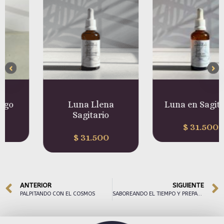
Luna Llena
Luna en Sagitario
Sagitario
$
31.500
$
31.500
ANTERIOR
SIGUIENTE
PALPITANDO CON EL COSMOS
SABOREANDO EL TIEMPO Y PREPARÁNDONOS PARA RECIBIR UN REGALO