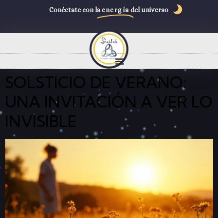
Conéctate con la
energía
del universo
SOLSTICIO DE VERANO:
UNA INVITACIÓN A VER LO
INVISIBLE