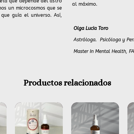
neta que depende del astro
al máximo.
omos un microcosmos que se
ue guía el universo. Así,
Olga Lucia Toro
Astróloga.
Psicóloga y Per
Master In Mental Health, F
Productos relacionados