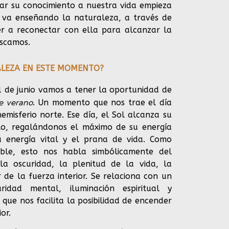
icar su conocimiento a nuestra vida empieza
 va enseñando la naturaleza, a través de
er a reconectar con ella para alcanzar la
uscamos.
ALEZA EN ESTE MOMENTO?
1 de junio vamos a tener la oportunidad de
de verano
. Un momento que nos trae el día
emisferio norte. Ese día, el Sol alcanza su
lo, regalándonos el máximo de su energía
 energía vital y el prana de vida. Como
ble, esto nos habla simbólicamente del
la oscuridad, la plenitud de la vida, la
 de la fuerza interior. Se relaciona con un
idad mental, iluminación espiritual y
 que nos facilita la posibilidad de encender
or.