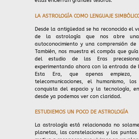
ellas encierran grandes tesoros.
LA ASTROLOGÍA COMO LENGUAJE SIMBÓLIC
Desde la antigüedad se ha reconocido el va
de la astrología que nos abre un
autoconocimiento y una comprensión de nu
También, nos muestra el compás que guía
del estudio de las Eras precesion
experimentando ahora con la entrada de 
Esta Era, que apenas empieza, 
telecomunicaciones, el humanismo, los 
conquista del espacio y la tecnología, e
desde ya podemos ver con claridad.
ESTUDIEMOS UN POCO DE ASTROLOGÍA
La astrología está relacionada no solame
planetas, las constelaciones y los punto