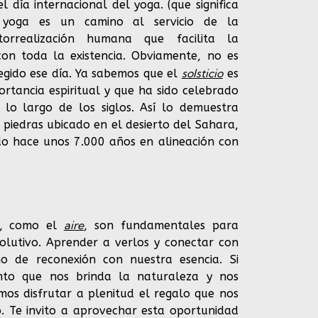
l día internacional del yoga. (que significa
El yoga es un camino al servicio de la
orrealización humana que facilita la
on toda la existencia. Obviamente, no es
solsticio
egido ese día. Ya sabemos que el
es
tancia espiritual y que ha sido celebrado
 lo largo de los siglos. Así lo demuestra
 piedras ubicado en el desierto del Sahara,
ido hace unos 7.000 años en alineación con
aire
, como el
, son fundamentales para
olutivo. Aprender a verlos y conectar con
o de reconexión con nuestra esencia. Si
to que nos brinda la naturaleza y nos
os disfrutar a plenitud el regalo que nos
no. Te invito a aprovechar esta oportunidad