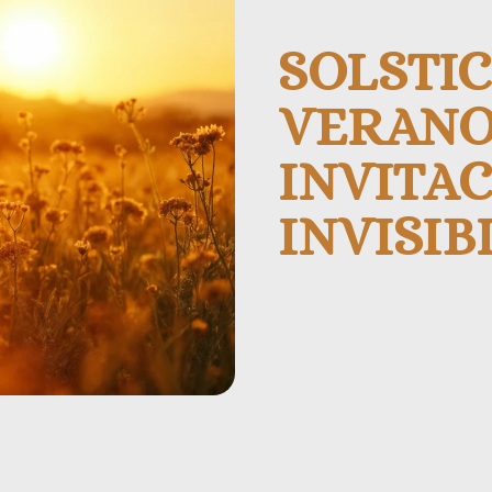
SOLSTIC
VERANO
INVITAC
INVISIB