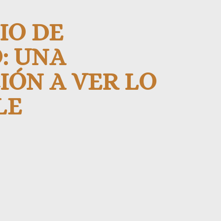
IO DE
: UNA
IÓN A VER LO
LE