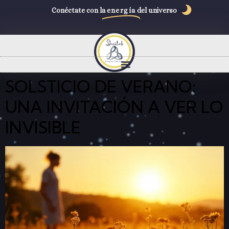
Conéctate con la
energía
del universo
SOLSTICIO DE VERANO:
UNA INVITACIÓN A VER LO
INVISIBLE