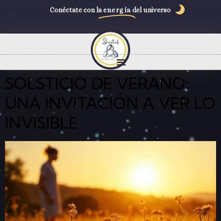
Conéctate con la
energía
del universo
SOLSTICIO DE VERANO:
UNA INVITACIÓN A VER LO
INVISIBLE