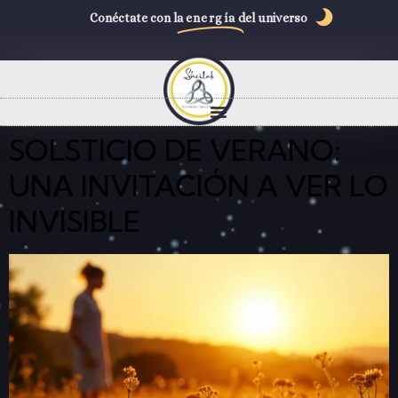
Conéctate con la
energía
del universo
SOLSTICIO DE VERANO:
UNA INVITACIÓN A VER LO
INVISIBLE