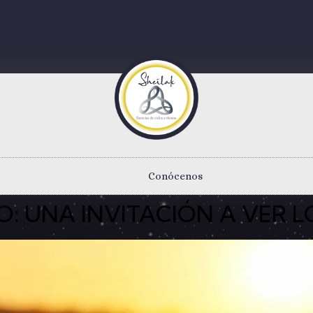
Conócenos
: UNA INVITACIÓN A VER LO