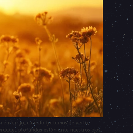
 Sin embargo, cuando tratamos de verlo,
verdades profundas están ante nuestros ojos,