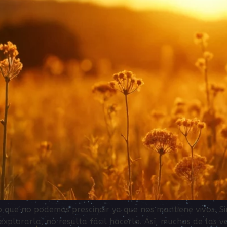
e lo que no podemos prescindir ya que nos mantiene vivos.
explorarla, no resulta fácil hacerlo. Así, muchas de las 