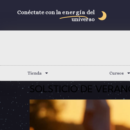
Conéctate con la
energía
del
universo
Tienda
Cursos
SOLSTICIO DE VERANO