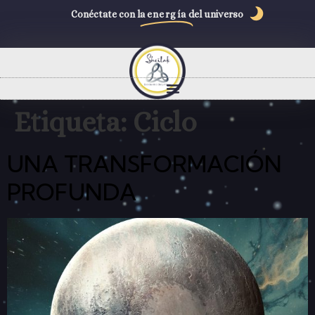
Conéctate con la
energía
del universo
Etiqueta:
Ciclo
UNA TRANSFORMACIÓN
PROFUNDA