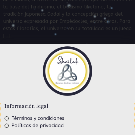
la base del hinduismo, el budismo tibetano, la
tradición japonesa Godai y la concepción griega del
universo expresada por Empédocles, entre otros. Para
estas filosofías, el universo en su totalidad es un juego
[…]
Información legal
Términos y condiciones
Políticas de privacidad