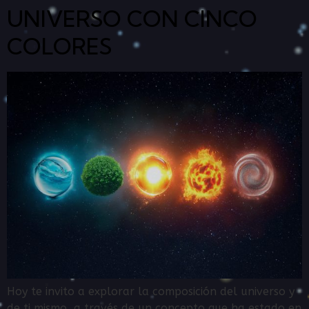
UNIVERSO CON CINCO
COLORES
Hoy te invito a explorar la composición del universo y
de ti mismo, a través de un concepto que ha estado en