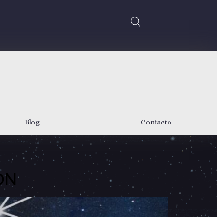
Blog
Contacto
ÓN