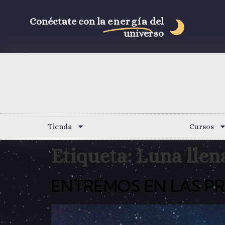
Conéctate con la
energía
del
universo
Tienda
Cursos
Etiqueta:
Luna llen
ENTREMOS EN LAS P