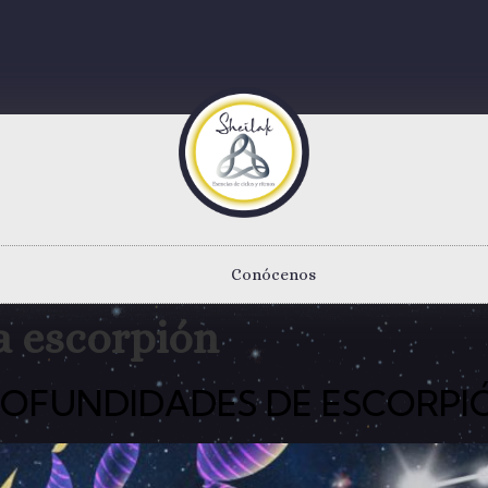
Conócenos
a escorpión
ROFUNDIDADES DE ESCORPI