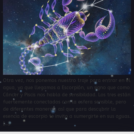
Otra vez, nos ponemos nuestro traje para entrar en el
agua, ya que llegamos a Escorpión, un signo que como
Cáncer y Piscis nos habla de sensibilidad. Los tres están
fuertemente conectados con la esfera sensible, pero
de diferentes maneras, así que para descubrir la
esencia de escorpio te invito a sumergirte en sus aguas.
[…]