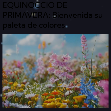
EQUINOCCIO DE
PRIMAVERA: Bienvenida su
paleta de colores