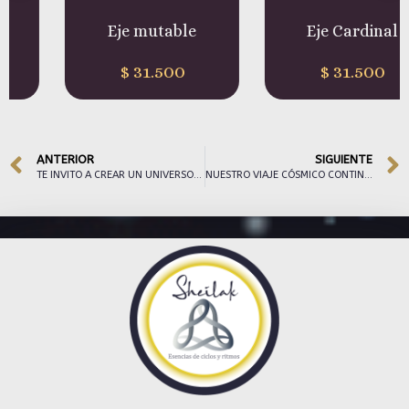
Eje mutable
Eje Cardinal
$
31.500
$
31.500
ANTERIOR
SIGUIENTE
TE INVITO A CREAR UN UNIVERSO CON CINCO COLORES
NUESTRO VIAJE CÓSMICO CONTINÚA EN LA TIERRA