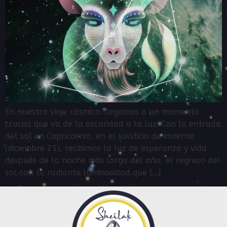
En nuestro viaje cósmico llegamos a un momento
crucial que va de la oscuridad a la luz. Con la entrada
del sol en Capricornio, en el solsticio de invierno
(diciembre 21), recibimos la luz de esperanza y vida
después de la noche más larga del año, el regreso del
sol con su radiante luminosidad que […]