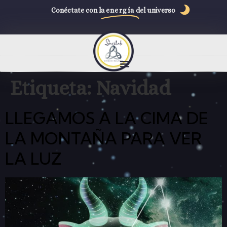
Conéctate con la
energía
del universo
Etiqueta:
Navidad
LLEGAMOS A LA CIMA DE
LA MONTAÑA PARA VER
LA LUZ