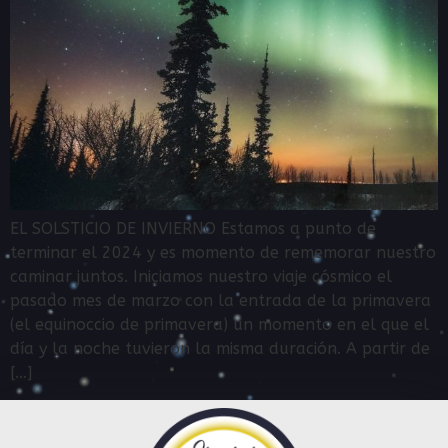
EL SOLSTICIO DE INVIERNO Estamos a punto de
terminar el 2024 y es momento de rememorar nuestro
caminar juntos. Iniciamos nuestro viaje cósmico el
pasado mes de marzo con la entrada de la primavera
(el equinoccio de primavera) un momento en el que el
día y la noche tuvieron la misma duración. A partir de
[…]