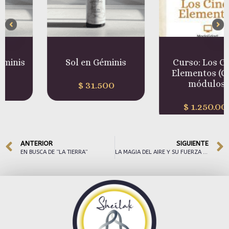
Sol en Géminis
Curso: Los Cinco
Elementos (Cinco
módulos)
$
31.500
$
1.250.000
ANTERIOR
SIGUIENTE
EN BUSCA DE “LA TIERRA”
LA MAGIA DEL AIRE Y SU FUERZA INVISIBLE