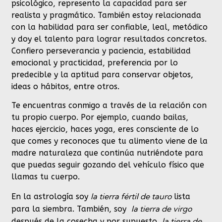
psicológico, represento la capacidad para ser
realista y pragmático. También estoy relacionada
con la habilidad para ser confiable, leal, metódico
y doy el talento para lograr resultados concretos.
Confiero perseverancia y paciencia, estabilidad
emocional y practicidad, preferencia por lo
predecible y la aptitud para conservar objetos,
ideas o hábitos, entre otros.
Te encuentras conmigo a través de la relación con
tu propio cuerpo. Por ejemplo, cuando bailas,
haces ejercicio, haces yoga, eres consciente de lo
que comes y reconoces que tu alimento viene de la
madre naturaleza que continúa nutriéndote para
que puedas seguir gozando del vehículo físico que
llamas tu cuerpo.
la tierra fértil de tauro
En la astrología soy
lista
la tierra de virgo
para la siembra. También, soy
la tierra de
después de la cosecha y por supuesto,