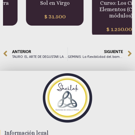
Sol en Virgo
Curso: Los Cinco
Elementos (Cinco
módulos)
$
31.500
$
1.250.000
ANTERIOR
SIGUIENTE
TAURO: EL ARTE DE DEGUSTAR LA VIDA
GEMINIS: La flexibilidad del bambú y el movimiento de la mente