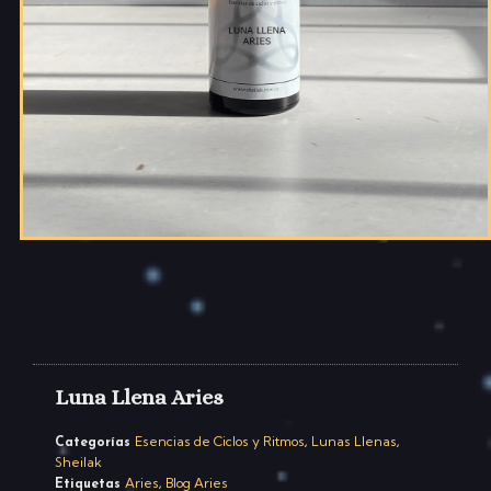
Luna Llena Aries
Esencias de Ciclos y Ritmos
Lunas Llenas
Categorías
,
,
Sheilak
Aries
Blog Aries
Etiquetas
,