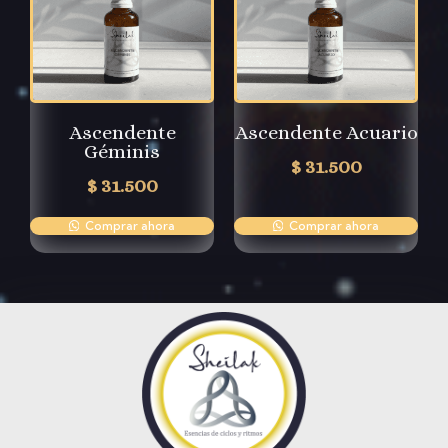
Ascendente
Ascendente Acuario
Géminis
$
31.500
$
31.500
Comprar ahora
Comprar ahora