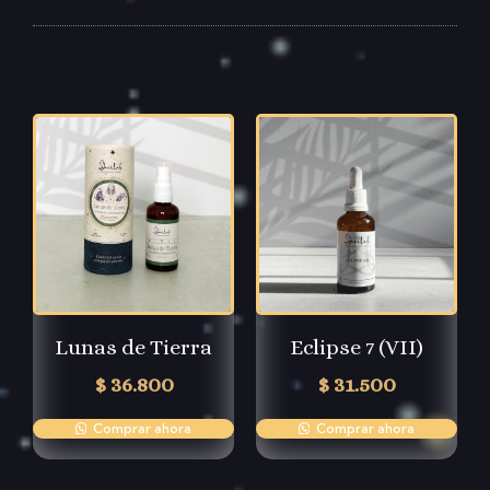
Lunas de Tierra
Eclipse 7 (VII)
$
36.800
$
31.500
Comprar ahora
Comprar ahora