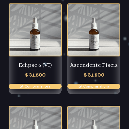
Eclipse 6 (VI)
Ascendente Piscis
$
31.500
$
31.500
Comprar ahora
Comprar ahora