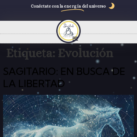
Conéctate con la
energía
del universo
Etiqueta:
Evolución
SAGITARIO: EN BUSCA DE
LA LIBERTAD