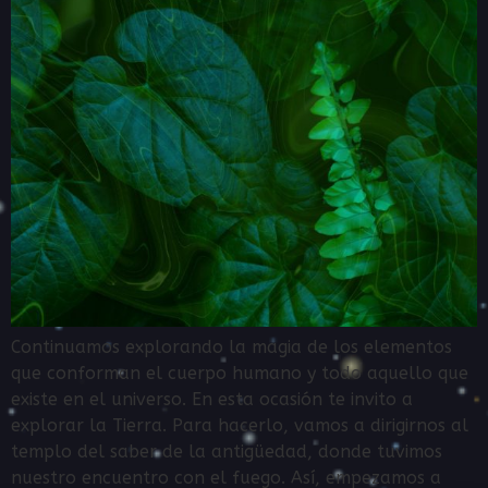
Continuamos explorando la magia de los elementos
que conforman el cuerpo humano y todo aquello que
existe en el universo. En esta ocasión te invito a
explorar la Tierra. Para hacerlo, vamos a dirigirnos al
templo del saber de la antigüedad, donde tuvimos
nuestro encuentro con el fuego. Así, empezamos a