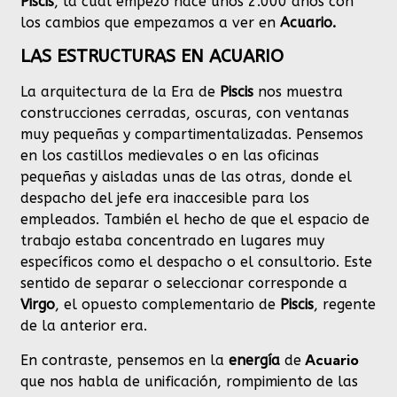
Piscis
, la cual empezó hace unos 2.000 años con
los cambios que empezamos a ver en
Acuario.
LAS ESTRUCTURAS EN ACUARIO
La arquitectura de la Era de
Piscis
nos muestra
construcciones cerradas, oscuras, con ventanas
muy pequeñas y compartimentalizadas. Pensemos
en los castillos medievales o en las oficinas
pequeñas y aisladas unas de las otras, donde el
despacho del jefe era inaccesible para los
empleados. También el hecho de que el espacio de
trabajo estaba concentrado en lugares muy
específicos como el despacho o el consultorio. Este
sentido de separar o seleccionar corresponde a
Virgo
, el opuesto complementario de
Piscis
, regente
de la anterior era.
Acuario
En contraste, pensemos en la
energía
de
que nos habla de unificación, rompimiento de las