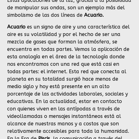
Estas aplicaciones de la luz, gracias a la posibilidad
de manipular sus ondas, son un ejemplo más del
simbolismo de las dos líneas de
Acuario.
Acuario
es un signo de aire y una característica del
aire es su volatilidad y por el hecho de ser una
mezcla de gases que forman la atmósfera, se
encuentra en todas partes. Vemos la aplicación de
esta analogía en el área de la tecnología donde
nos encontramos con una red que está casi en
todas partes: el internet. Esta red que conecta al
planeta en su totalidad surgió hace menos de
medio siglo y hoy está presente en un alto
porcentaje de las actividades laborales, sociales y
educativas. En la actualidad, estar en contacto
con quienes viven en las antípodas a través de
videollamadas o mensajes instantáneos está al
alcance de nuestras manos y a costos que son
relativamente accesibles para toda la humanidad.
En la Era de
Piscis
, la comunicación a través del